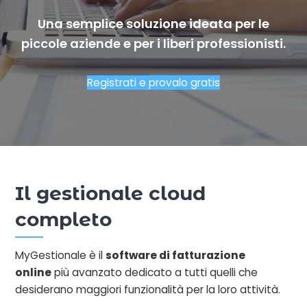
Una semplice soluzione ideata per le
piccole aziende e per i liberi professionisti.
Registrati e provalo gratis
Il gestionale cloud
completo
MyGestionale è il
software di fatturazione
online
più avanzato dedicato a tutti quelli che
desiderano maggiori funzionalità per la loro attività.