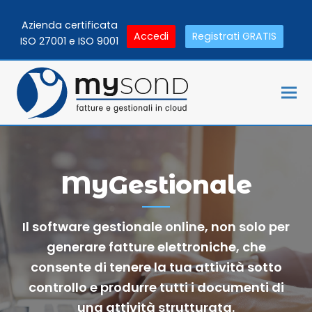
Azienda certificata
Accedi
Registrati GRATIS
ISO 27001 e ISO 9001
MyGestionale
Il software gestionale online, non solo per
generare fatture elettroniche, che
consente di tenere la tua attività sotto
controllo e produrre tutti i documenti di
una attività strutturata.