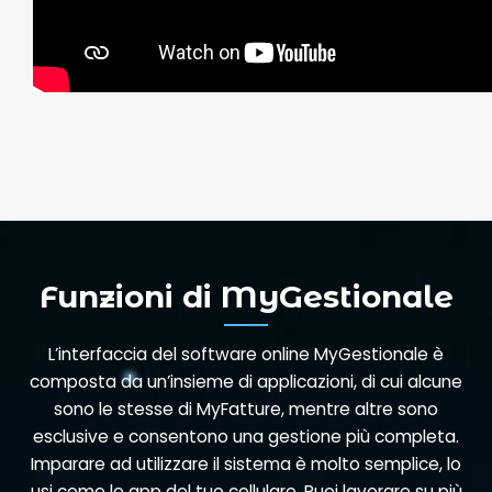
Funzioni di MyGestionale
L’interfaccia del software online MyGestionale è
composta da un’insieme di applicazioni, di cui alcune
sono le stesse di MyFatture, mentre altre sono
esclusive e consentono una gestione più completa.
Imparare ad utilizzare il sistema è molto semplice, lo
usi come le app del tuo cellulare. Puoi lavorare su più