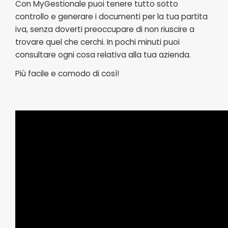
Con MyGestionale puoi tenere tutto sotto
controllo e generare i documenti per la tua partita
iva, senza doverti preoccupare di non riuscire a
trovare quel che cerchi. In pochi minuti puoi
consultare ogni cosa relativa alla tua azienda.
Più facile e comodo di così!