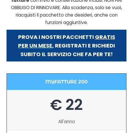
fatture
con invio e conservazione inclusi. NON HAI
OBBLIGO DI RINNOVARE. Alla scadenza, solo se vuoi,
riacquisti il pacchetto che desideri, anche con
funzioni aggiuntive.
PROVA I NOSTRI PACCHETTI
GRATIS
PER UN MESE
, REGISTRATI E RICHIEDI
SUBITO IL SERVIZIO CHE FA PER TE!
MYFATTURE 200
€ 22
All'anno