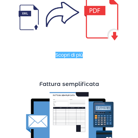
Scopri di più
Fattura semplificata